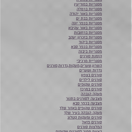
מסגריות במודיעין
מסגריות ברמלה
מסגריות באור יהודה
מסגריות בבת ים
מסגריות בכפר יונה
מסגריות באור עקיבא
מסגריות ברחובות
מסגריות בזכרון יעקב
מסגריות ביהוד
מסגריות בכפר סבא
מסגריות ביבנה
הזמנת סורגים
מסגריית מרכיבי
השרון,שערים,מעקות,גדרות,סורגים
גדרות ושערים
סורגים בצפון
סורגים לילדים
סורגים שקופים
סורגים במרכז
מעקה הגבהה
מצבעה לסורגים בתנור
מצבעה בכפר סבא
סורגים שקופים באזור שלך
מעקה הגבהה בעיר שלך
סורגים ומעקות קטלוג
סורגים פזאל
המלצות סורגים
הצעת מחיר לסורגים שקופים