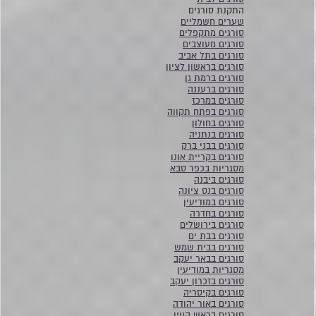
התקנת סורגים
שערים חשמליים
סורגים מתקפלים
סורגים מעוצבים
סורגים בתל אביב
סורגים בראשון לציון
סורגים ברמת גן
סורגים ברעננה
סורגים במרכז
סורגים בפתח תקווה
סורגים בחולון
סורגים בנתניה
סורגים בבני ברק
סורגים בקריית אונו
מסגריות בכפר סבא
סורגים ביבנה
סורגים בנס ציונה
סורגים במודיעין
סורגים בחדרה
סורגים בירושלים
סורגים בבת ים
סורגים בבית שמש
סורגים בבאר יעקב
מסגריות במודיעין
סורגים בזכרון יעקב
סורגים בקיסריה
סורגים באור יהודה
סורגים בראש העין