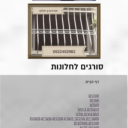
סורגים לחלונות
דף הבית
סורגים
אודות
קטלוג
הנצפים ביותר
המבצעים שלנו
מסגריית מרכיבי השרון,סורגים,שערים,מעקות
סורגים מומלצים
סורגים לבית