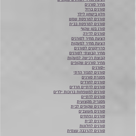
מחיר סורגים
סורגים ברזל
חלון ביטחון לילד
סורגים למרפסת שמש
סורגים למרפסת בבית
סורג בטן שקוף
סורגים לדירה
הצעת מחיר לסורגים
הצעת מחיר למעקות
פרוייקטים לסורגים
מחיר קבוצתי לסורגים
קבוצת רכישה למעקות
מחיר סורגים שקופים
+סורגים
סורגים למגזר הדתי
מסגרת סורגים
סורגים לחרדים
סורגים לדתיים חרדים
סורגים למשפחות ברוכות ילדים
סורגים לדתיים
מסגריה מקצועית
סורגים שקופים לבית
סורגים מעוצבים
סורגים נפתחים
סורגים לבית
סורגים לחלונות
סורגים להרכבה עצמית