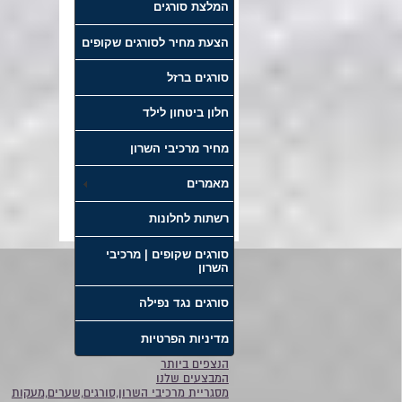
המלצת סורגים
הצעת מחיר לסורגים שקופים
סורגים ברזל
חלון ביטחון לילד
מחיר מרכיבי השרון
מאמרים
רשתות לחלונות
סורגים שקופים | מרכיבי
השרון
דף הבית
סורגים נגד נפילה
סורגים
אודות
מדיניות הפרטיות
קטלוג
הנצפים ביותר
המבצעים שלנו
מסגריית מרכיבי השרון,סורגים,שערים,מעקות