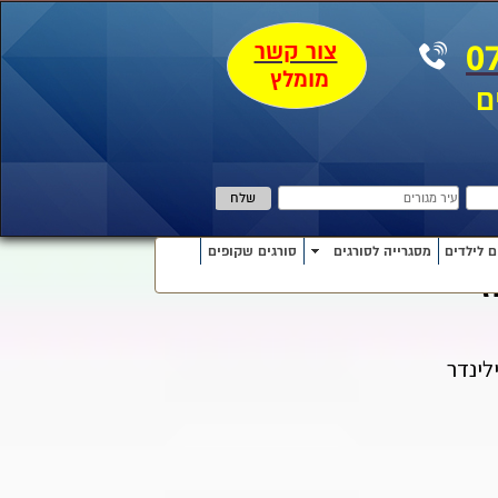
צור קשר
0
מומלץ
ם
ם לילדים
מסגרייה לסורגים
סורגים שקופים
ז
לינדר