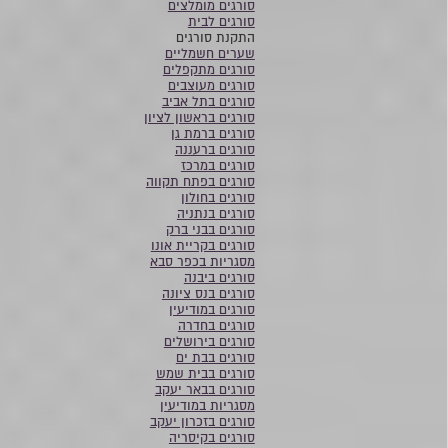
סורגים מומלצים
סורגים לבית
התקנת סורגים
שערים חשמליים
סורגים מתקפלים
סורגים מעוצבים
סורגים בתל אביב
סורגים בראשון לציון
סורגים ברמת גן
סורגים ברעננה
סורגים במרכז
סורגים בפתח תקווה
סורגים בחולון
סורגים בנתניה
סורגים בבני ברק
סורגים בקריית אונו
מסגריות בכפר סבא
סורגים ביבנה
סורגים בנס ציונה
סורגים במודיעין
סורגים בחדרה
סורגים בירושלים
סורגים בבת ים
סורגים בבית שמש
סורגים בבאר יעקב
מסגריות במודיעין
סורגים בזכרון יעקב
סורגים בקיסריה