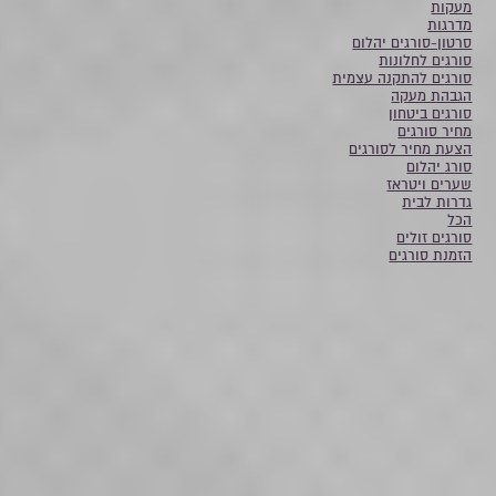
מעקות
מדרגות
סרטון-סורגים יהלום
סורגים לחלונות
סורגים להתקנה עצמית
הגבהת מעקה
סורגים ביטחון
מחיר סורגים
הצעת מחיר לסורגים
סורג יהלום
שערים ויטראז
גדרות לבית
הכל
סורגים זולים
הזמנת סורגים