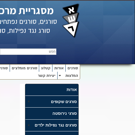
מסגריית מרכי
סורגים, סורגים נפתחי
סורג
נגד נפילות,
סור
חפש
סורגים
אודות
קטלוג
סורגים מומלצים
סורגי
המלצות
יצירת קשר
אודות
סורגים שקופים
סורגי נירוסטה
סורגים נגד נפילות ילדים