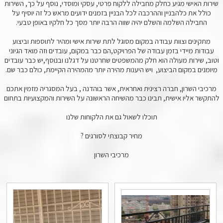
שירות האישי מגיע כחלק מחבילה ללקוח פרטי, עסקי ומוסדי, נוסף על כך, השירות
כולל את כלהבניין וההרכבה לכל הבניין בזמנים ידועים מראש כל זה יוסיף על
החבילה השלמה והשלם יהיה שווה הרבה יותר מסך כל חלקיו באופן טבעי.
מתקינים וצוות עבודה במקום מסוגל לתת שירות אישי ומהיר לתוספות וביצוע
עבודות מיידי בזמן עבודה של הפרויקט,הם כבר במקום, עובדים וזה מואד הגיוני
וטוב, שירות מעולה הוא חלק מהמשפטים שחרטנו על דגלנו ובנוסף,יש כבר עובדים
מיומנים במקום הביצוע, ויש היענות מהירה יותר מהמהירה הקיימת, כולם כבר שם.
מרכיבי השרון, חברה רצינית ואחראית, אשר בוהדנה , בעל המסגריה מזמין אתכם
להתקשר אליו אישית, תבינו כבר מהשיחה הראשונה על השירות והמקצועיות בתחום
תוכלו לשאול גם את הלקוחות שלנו
מחיר קבוצתי לסורגים ?
מרכיבי השרון