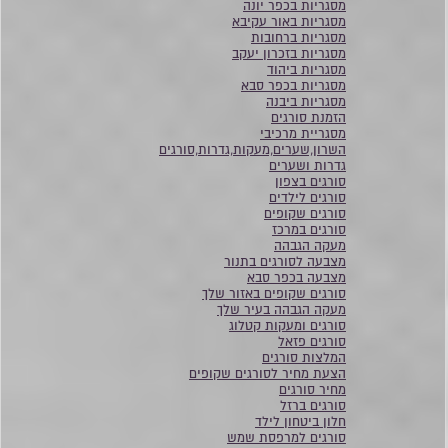
מסגריות בכפר יונה
מסגריות באור עקיבא
מסגריות ברחובות
מסגריות בזכרון יעקב
מסגריות ביהוד
מסגריות בכפר סבא
מסגריות ביבנה
הזמנת סורגים
מסגריית מרכיבי
השרון,שערים,מעקות,גדרות,סורגים
גדרות ושערים
סורגים בצפון
סורגים לילדים
סורגים שקופים
סורגים במרכז
מעקה הגבהה
מצבעה לסורגים בתנור
מצבעה בכפר סבא
סורגים שקופים באזור שלך
מעקה הגבהה בעיר שלך
סורגים ומעקות קטלוג
סורגים פזאל
המלצות סורגים
הצעת מחיר לסורגים שקופים
מחיר סורגים
סורגים ברזל
חלון ביטחון לילד
סורגים למרפסת שמש