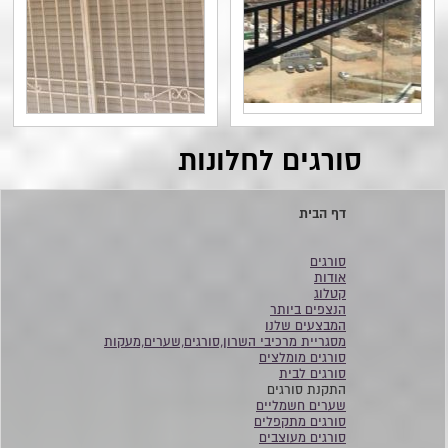
סורגים לחלונות
דף הבית
סורגים
אודות
קטלוג
הנצפים ביותר
המבצעים שלנו
מסגריית מרכיבי השרון,סורגים,שערים,מעקות
סורגים מומלצים
סורגים לבית
התקנת סורגים
שערים חשמליים
סורגים מתקפלים
סורגים מעוצבים