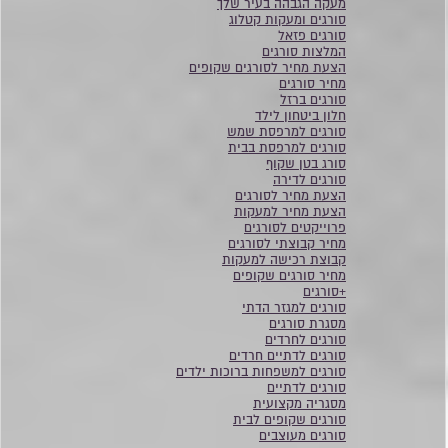
מעקה הגבהה בעיר שלך
סורגים ומעקות קטלוג
סורגים פזאל
המלצות סורגים
הצעת מחיר לסורגים שקופים
מחיר סורגים
סורגים ברזל
חלון ביטחון לילד
סורגים למרפסת שמש
סורגים למרפסת בבית
סורג בטן שקוף
סורגים לדירה
הצעת מחיר לסורגים
הצעת מחיר למעקות
פרוייקטים לסורגים
מחיר קבוצתי לסורגים
קבוצת רכישה למעקות
מחיר סורגים שקופים
+סורגים
סורגים למגזר הדתי
מסגרת סורגים
סורגים לחרדים
סורגים לדתיים חרדים
סורגים למשפחות ברוכות ילדים
סורגים לדתיים
מסגריה מקצועית
סורגים שקופים לבית
סורגים מעוצבים