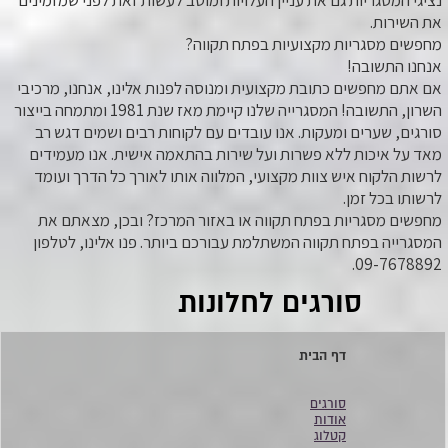
נציגי המסגריות גם את עניין העלויות ומוטב לעשות זאת לפני שמזמינים
את השירות.
מחפשים מסגריות מקצועיות בפתח תקווה?
אנחנו התשובה!
אם אתם מחפשים כתובת מקצועית ומנוסה לפנות אלינו, אנחנו, מרכיבי
השרון, התשובה! המסגרייה שלנו קיימת מאז שנת 1981 ומתמחה בייצור
סורגים, שערים ומעקות. אנו עובדים עם לקוחות רבים ושמים דגש רב
מאד על איכות ללא פשרות ועל שירות בהתאמה אישית. אנו מעמידים
לרשות הלקוח איש צוות מקצועי, המלווה אותו לאורך כל הדרך ועומד
לרשותו בכל זמן.
מחפשים מסגריות בפתח תקווה או באזור המרכז? ובכן, מצאתם את
המסגרייה בפתח תקווה המשתלמת עבורכם ביותר. פנו אלינו, לטלפון
09-7678892.
סורגים לחלונות
דף הבית
סורגים
אודות
קטלוג