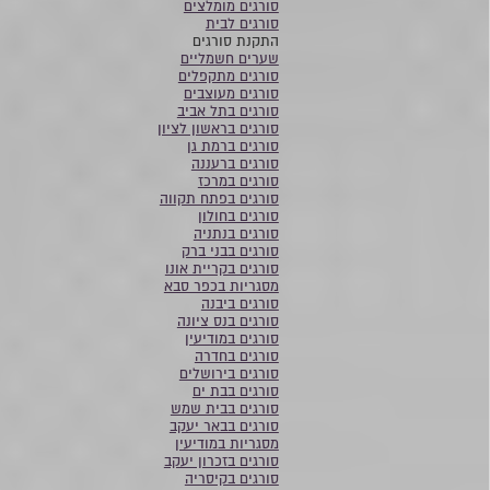
סורגים מומלצים
סורגים לבית
התקנת סורגים
שערים חשמליים
סורגים מתקפלים
סורגים מעוצבים
סורגים בתל אביב
סורגים בראשון לציון
סורגים ברמת גן
סורגים ברעננה
סורגים במרכז
סורגים בפתח תקווה
סורגים בחולון
סורגים בנתניה
סורגים בבני ברק
סורגים בקריית אונו
מסגריות בכפר סבא
סורגים ביבנה
סורגים בנס ציונה
סורגים במודיעין
סורגים בחדרה
סורגים בירושלים
סורגים בבת ים
סורגים בבית שמש
סורגים בבאר יעקב
מסגריות במודיעין
סורגים בזכרון יעקב
סורגים בקיסריה