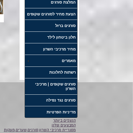
המלצת סורגים
הצעת מחיר לסורגים שקופים
סורגים ברזל
חלון ביטחון לילד
מחיר מרכיבי השרון
מאמרים
רשתות לחלונות
סורגים שקופים | מרכיבי
השרון
דף הבית
סורגים נגד נפילה
סורגים
אודות
מדיניות הפרטיות
קטלוג
הנצפים ביותר
המבצעים שלנו
מסגריית מרכיבי השרון,סורגים,שערים,מעקות