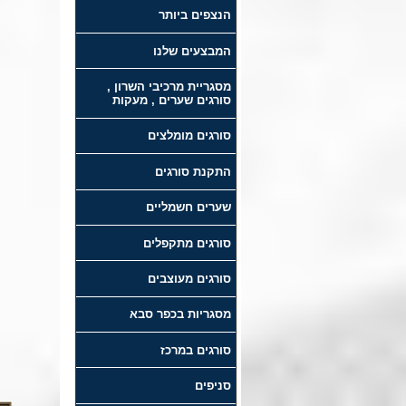
הנצפים ביותר
המבצעים שלנו
מסגריית מרכיבי השרון ,
סורגים שערים , מעקות
סורגים מומלצים
התקנת סורגים
שערים חשמליים
סורגים מתקפלים
סורגים מעוצבים
מסגריות בכפר סבא
סורגים במרכז
סניפים