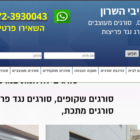
בי השרון
72-3930043
ם,
סורגים מעוצבים
השאירו פרטי
ג נגד פריצות
חפש
ם לבית
הרכבת סורגים
מעקה הגבהה
סורגים מתקפלים
סורגים מעוצבים
סורגי
סורגים לחלונות במרכ
סורגים שקופים, סורגים נגד פרי
סורגים מתכת,