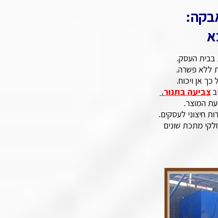
בקה:
א
 בבית העסק.
ות ללא פשרה.
כך אן ויכוח.
צביעה בתנור
.
עת המוצר.
ות חיצוני לעסקים.
לקי מתכת שונים