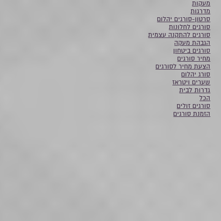
מעקות
מדרגות
סרטון-סורגים יהלום
סורגים לחלונות
סורגים להתקנה עצמית
הגבהת מעקה
סורגים ביטחון
מחיר סורגים
הצעת מחיר לסורגים
סורג יהלום
שערים ויטראז
גדרות לבית
הכל
סורגים זולים
הזמנת סורגים