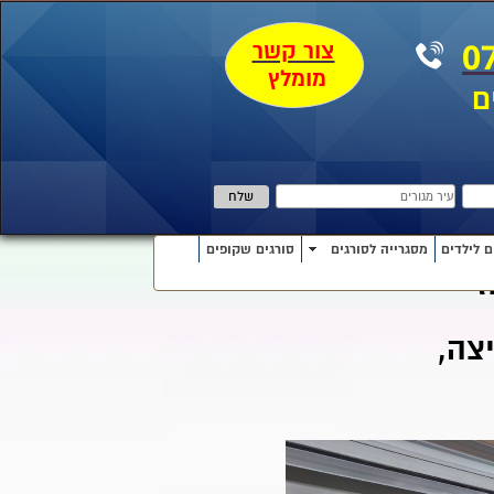
צור קשר
0
מומלץ
ם
ם לילדים
מסגרייה לסורגים
סורגים שקופים
ז
צה,