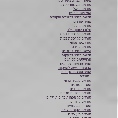
מעקה הגבהה בעיר שלך
סורגים ומעקות קטלוג
סורגים פזאל
המלצות סורגים
הצעת מחיר לסורגים שקופים
מחיר סורגים
סורגים ברזל
חלון ביטחון לילד
סורגים למרפסת שמש
סורגים למרפסת בבית
סורג בטן שקוף
סורגים לדירה
הצעת מחיר לסורגים
הצעת מחיר למעקות
פרוייקטים לסורגים
מחיר קבוצתי לסורגים
קבוצת רכישה למעקות
מחיר סורגים שקופים
+סורגים
סורגים למגזר הדתי
מסגרת סורגים
סורגים לחרדים
סורגים לדתיים חרדים
סורגים למשפחות ברוכות ילדים
סורגים לדתיים
מסגריה מקצועית
סורגים שקופים לבית
סורגים מעוצבים