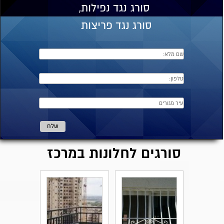
סורג
נגד נפילות,
סורג נגד פריצות
סורגים לחלונות במרכז