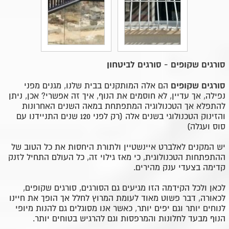
סורגים שקופים - סורגים לביטחון
סורגים שקופים
הם אלה המותקנים בבית שלנו, מגנים מפני
נפילה, אך עדיין, לא חוסמים את הנוף, איך זה אפשרי? אכן, ניתן
להתפלא אך הטכנולוגיה המתפתחת במאה השנים האחרונות
והזינוק הטכנולוגי בשנים אלה (רק לפני 120 שנים התניידנו עם
סוס ועגלה)
יש המקנים לאלברט איינשטיין ולתורת היחסות את כל הטוב של
ההתפתחות הטכנולוגית, כי מאז גילוי זה, כל העולם התחיל לזנק
קדימה בצעדי ענק מהירים.
לכאן ולכל הקידמה הזו מגיעים גם הסורגים, סורגים שקופים,
לכאורה, דבר פשוט מאוד לעומת המרוץ לחלל אך הופך את חיינו
לנוחים יותר וגם יפים יותר, כאשר אנו מסוגלים גם להנות מיופי
הנוף מבעד לחלונות והמרפסות וגם להרגיש בטוחים יותר.