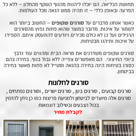
תחושת הכליאה, הם יוכלו ליהנות מהנוף השקף מהחלון – ללא כל
הפרעה ובאופן כללי – זו תהיה ממש הנאה מכל העולמות.
סורגים שקופים
כאשר אנחנו מדברים על
– החשוב ביותר הוא
לשמור על איכות. מדובר במוצר שהוא פחות נפוץ מהסורגים
הרגילים ועל כן לא כולם מכירים ויודעים להתעסק איתם. הקפידו
על איכות ותיהנו מבטיחות.
סורגים שקופים משדרגים את מראה הבית ומהווים עוד נדבך
ביופי החיצוני. הם מאפשרים צפייה ללא גבול בנוף, בחירה בהם
כסורג בטיחות הינה בחירה בהנאה וסטייל לא פחות מאשר בחירה
בביטחון.
סורגים לחלונות
סורגים קבועים , סורגים בטן , סורגים ישרים , וסורגים נפתחים ,
סורגים אלה מיועדים לביטחון ולמניעת פריצות כמו כן ניתן להזמין
בכול הצבעים ובשילוב דוגמאות
לקבלת מחיר