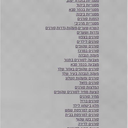
מסגריות בזכרון יעקב
מסגריות ביהוד
מסגריות בכפר סבא
מסגריות ביבנה
הזמנת סורגים
מסגריית מרכיבי
השרון,שערים,מעקות,גדרות,סורגים
גדרות ושערים
סורגים בצפון
סורגים לילדים
סורגים שקופים
סורגים במרכז
מעקה הגבהה
מצבעה לסורגים בתנור
מצבעה בכפר סבא
סורגים שקופים באזור שלך
מעקה הגבהה בעיר שלך
סורגים ומעקות קטלוג
סורגים פזאל
המלצות סורגים
הצעת מחיר לסורגים שקופים
מחיר סורגים
סורגים ברזל
חלון ביטחון לילד
סורגים למרפסת שמש
סורגים למרפסת בבית
סורג בטן שקוף
סורגים לדירה