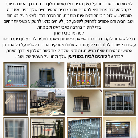
למצוא מחיר טוב יותר על מיגון הבית כולו מאשר חלון בודד. הדרך הטובה ביותר
לקבל הערכת מחיר היא להסביר את הצרכים הבטיחותיים שלך בפני מסגרייה
מומחית. יש לזכור כי הסורגים אינם מותרות, הם הכרח בכדי לשמור על בטיחות
יושבי הבית והם אמורים להחזיק לשנים, לכן, לעיתים כדאי להשקיע מעט יותר היום
בדי לחסוך בהרבה כאבי ראש ולב מחר.
למה מרכיבי השרון
בגלל שאנחנו לוקחים בכובד ראש את האחריות שאתם נותנים לנו במיגון ביתכם ואנו
עושים כל שביכולתנו בכדי לעמוד בה. אנחנו מספקים אחריות לשנים על כל אחד מן
אמצעי הבטיחות שאנו מציעים. זה הזמן שלך ליצור קשר בטלפון או דרך האתר,
לברר על
סורגים לבית במודיעין
שלך ולהגן על העתיד של יושביו.