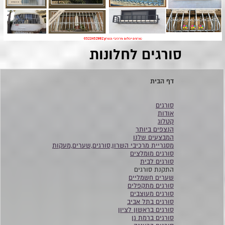
סורגים לחלונות
דף הבית
סורגים
אודות
קטלוג
הנצפים ביותר
המבצעים שלנו
מסגריית מרכיבי השרון,סורגים,שערים,מעקות
סורגים מומלצים
סורגים לבית
התקנת סורגים
שערים חשמליים
סורגים מתקפלים
סורגים מעוצבים
סורגים בתל אביב
סורגים בראשון לציון
סורגים ברמת גן