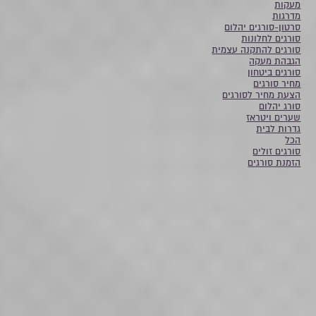
מעקות
מדרגות
סרטון-סורגים יהלום
סורגים לחלונות
סורגים להתקנה עצמית
הגבהת מעקה
סורגים ביטחון
מחיר סורגים
הצעת מחיר לסורגים
סורג יהלום
שערים ויטראז
גדרות לבית
הכל
סורגים זולים
הזמנת סורגים