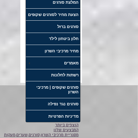
המלצת סורגים
הצעת מחיר לסורגים שקופים
סורגים ברזל
חלון ביטחון לילד
מחיר מרכיבי השרון
מאמרים
רשתות לחלונות
סורגים שקופים | מרכיבי
השרון
דף הבית
סורגים נגד נפילה
סורגים
אודות
מדיניות הפרטיות
קטלוג
הנצפים ביותר
המבצעים שלנו
מסגריית מרכיבי השרון,סורגים,שערים,מעקות