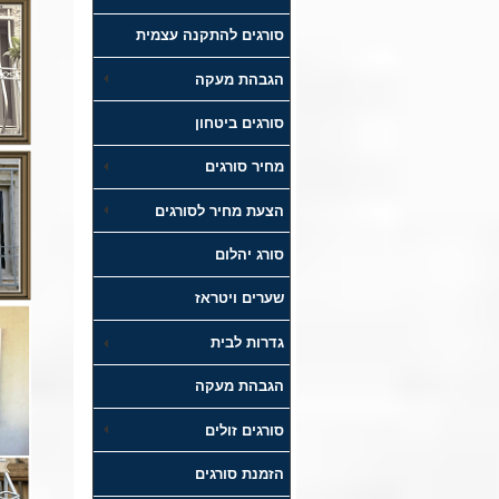
סורגים להתקנה עצמית
הגבהת מעקה
סורגים ביטחון
מחיר סורגים
הצעת מחיר לסורגים
סורג יהלום
שערים ויטראז
גדרות לבית
הגבהת מעקה
סורגים זולים
הזמנת סורגים