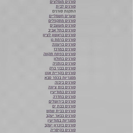
סורגים מומלצים
סורגים לבית
התקנת סורגים
שערים חשמליים
סורגים מתקפלים
סורגים מעוצבים
סורגים בתל אביב
סורגים בראשון לציון
סורגים ברמת גן
סורגים ברעננה
סורגים במרכז
סורגים בפתח תקווה
סורגים בחולון
סורגים בנתניה
סורגים בבני ברק
סורגים בקריית אונו
מסגריות בכפר סבא
סורגים ביבנה
סורגים בנס ציונה
סורגים במודיעין
סורגים בחדרה
סורגים בירושלים
סורגים בבת ים
סורגים בבית שמש
סורגים בבאר יעקב
מסגריות במודיעין
סורגים בזכרון יעקב
סורגים בקיסריה