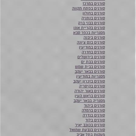
סורגים במרכז
סורגים בפתח תקווה
סורגים בחולון
סורגים בנתניה
סורגים בבני ברק
סורגים בקריית אונו
מסגריות בכפר סבא
סורגים ביבנה
סורגים בנס ציונה
סורגים במודיעין
סורגים בחדרה
סורגים בירושלים
סורגים בבת ים
סורגים בבית שמש
סורגים בבאר יעקב
מסגריות במודיעין
סורגים בזכרון יעקב
סורגים בקיסריה
סורגים באור יהודה
סורגים בראש העין
מסגריה בבאר יעקב
סורגים ביהוד
סורגים ברמלה
סורגים בגדרה
סורגים בלוד
סורגים בכוכב יאיר
סורגים בגבעת שמואל
מעקות בתל אביב