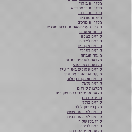
מסגריות ביהוד
מסגריות בכפר סבא
מסגריות ביבנה
הזמנת סורגים
מסגריית מרכיבי
השרון,שערים,מעקות,גדרות,סורגים
גדרות ושערים
סורגים בצפון
סורגים לילדים
סורגים שקופים
סורגים במרכז
מעקה הגבהה
מצבעה לסורגים בתנור
מצבעה בכפר סבא
סורגים שקופים באזור שלך
מעקה הגבהה בעיר שלך
סורגים ומעקות קטלוג
סורגים פזאל
המלצות סורגים
הצעת מחיר לסורגים שקופים
מחיר סורגים
סורגים ברזל
חלון ביטחון לילד
סורגים למרפסת שמש
סורגים למרפסת בבית
סורג בטן שקוף
סורגים לדירה
הצעת מחיר לסורגים