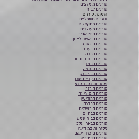
סורגים מומלצים
סורגים לבית
התקנת סורגים
שערים חשמליים
סורגים מתקפלים
סורגים מעוצבים
סורגים בתל אביב
סורגים בראשון לציון
סורגים ברמת גן
סורגים ברעננה
סורגים במרכז
סורגים בפתח תקווה
סורגים בחולון
סורגים בנתניה
סורגים בבני ברק
סורגים בקריית אונו
מסגריות בכפר סבא
סורגים ביבנה
סורגים בנס ציונה
סורגים במודיעין
סורגים בחדרה
סורגים בירושלים
סורגים בבת ים
סורגים בבית שמש
סורגים בבאר יעקב
מסגריות במודיעין
סורגים בזכרון יעקב
סורגים בקיסריה