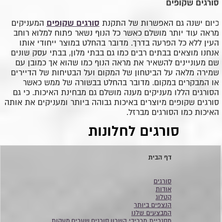
סורגים שקופים
סורגים שקופים
כיום ישנה גם האפשרות של התקנת
המעניקים
מראה עוד יותר מושלם כאשר כל הנוף נשאר פתוח למלוא רוחב
העין ללא כל הפרעה בדרך. מדובר בהחלט במוצר ייחודי אותו
אנחנו מוצאים בבתים רבים כמו גם בבתי מלון, בבתי עסק שונים
שם מעוניינים להשאיר את מראה הנוף כמו שהוא אך כמובן עם
שמירה מלאה על הביטחון של המקום ועל הבטיחות של הדיירים
או המבקרים במקום. מדובר בהחלט בבשורה של ממש כאשר
הסורגים הללו מעניקים מענה מושלם גם מבחינת האיכות. כי גם
סורגים שקופים מיוצרים באיכות גבוהה ביותר ומעניקים את אותה
האיכות כמו הסורגים מברזל.
סורגים לחלונות
דף הבית
סורגים
אודות
קטלוג
הנצפים ביותר
המבצעים שלנו
מסגריית מרכיבי השרון,סורגים,שערים,מעקות