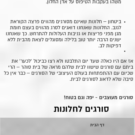
משהו בעקבות הטיפוס על אדן החלון.
ביטחון – חלונות שאינם מסורגים מהווים פרצה הקוראת
לגנב. החלונות שאנחנו דואגים לסרג מהווים בעצם חומת
מגן מפני פריצות או גניבות העלולות להתרחש. כך שאנחנו
ישנים הרבה יותר טוב בלילה ומסוגלים לצאת מהבית ללא
דפיקות לב.
אז אם היו כאלה שעד יום התלבטו ולא רצו כביכול 'לכער' את
ביתם עם סורגים שישוו לבית שלהם מראה של בית סוהר – הרי
שכיום עם ההתפתחות בעולם העיצובי של הסורגים – כבר אין כל
סיבה שלא לדאוג לסורגים לבית.
סורגים מעוצבים - יפה וגם בטוח!
סורגים לחלונות
דף הבית