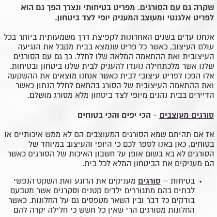
שקרה גם עם הסורגים. מפריט בטיחותי ונצרך הפך גם הוא
לפריט אלגנטי ומעוצב המעניק יופי לצד ביטחון.
אנחנו עדים בשנים האחרונות לקפיצת דרך משמעותית ביותר בכל
עולם העיצוב, כאשר כל פריט שנמצא בבית מקבל את הנגיעה
העיצובית ואת ההתאמה המלאה שלו לחלל. כך גם עם הסורגים
שלנו אשר מלכתחילה נועדו להעניק לבית שלנו ביטחון ובטיחות.
אלו הפכו לפריט עיצובי לבית כאשר אנחנו מוצאים את ההשקעה
ואת ההתאמה העיצובית של הסורג בהתאם לחלל הנתון כאשר
הדיירים בבית נהנים מיופי לצד ביטחון מלא מסורג מושלם.
סורגים מעוצבים
- הכי יפים והכי בטוחים
אז אם תהיתם שמא הסורגים המעוצבים הם לא ממש איכותיים או
בטוחים, כאן באנו לספר לכם כי היופי והעיצוב במיוחד של
הסורגים לא בא בשום אופן על חשבון האיכות של הסורגים כאשר
הם מעניקים את הביטחון המלא לכל בית.
סורגים
בטיחות –
מעניקים את הרוגע ואת השקט הנפשי
לבתים בהם מתגוררים ילדים קטנים וסקרנים אשר מטבעם
בודקים כל דבר ובין השאר מטפסים גם על החלונות. כאשר
החלונות מסורגים הרי שאין כל חשש כי חלילה יקרה להם