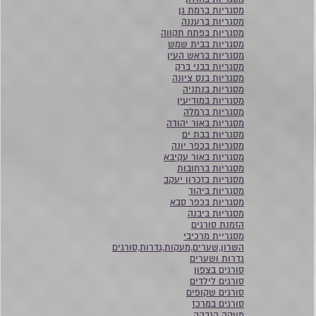
מסגריות ברמת גן
מסגריות ברעננה
מסגריות בפתח תקווה
מסגריות בבית שמש
מסגריות בראש העין
מסגריות בבני ברק
מסגריות בנס ציונה
מסגריות בנתניה
מסגריות במודיעין
מסגריות ברמלה
מסגריות באור יהודה
מסגריות בבת ים
מסגריות בכפר יונה
מסגריות באור עקיבא
מסגריות ברחובות
מסגריות בזכרון יעקב
מסגריות ביהוד
מסגריות בכפר סבא
מסגריות ביבנה
הזמנת סורגים
מסגריית מרכיבי
השרון,שערים,מעקות,גדרות,סורגים
גדרות ושערים
סורגים בצפון
סורגים לילדים
סורגים שקופים
סורגים במרכז
מעקה הגבהה