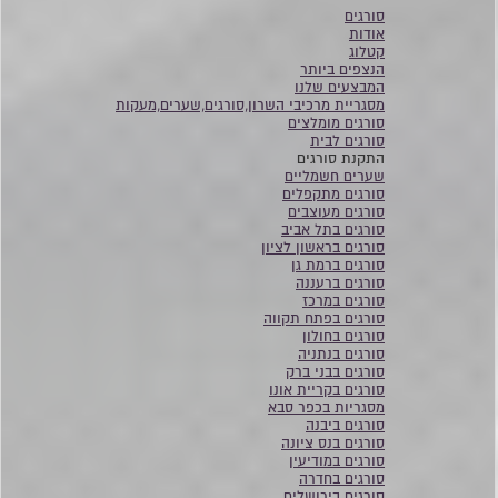
סורגים
אודות
קטלוג
הנצפים ביותר
המבצעים שלנו
מסגריית מרכיבי השרון,סורגים,שערים,מעקות
סורגים מומלצים
סורגים לבית
התקנת סורגים
שערים חשמליים
סורגים מתקפלים
סורגים מעוצבים
סורגים בתל אביב
סורגים בראשון לציון
סורגים ברמת גן
סורגים ברעננה
סורגים במרכז
סורגים בפתח תקווה
סורגים בחולון
סורגים בנתניה
סורגים בבני ברק
סורגים בקריית אונו
מסגריות בכפר סבא
סורגים ביבנה
סורגים בנס ציונה
סורגים במודיעין
סורגים בחדרה
סורגים בירושלים