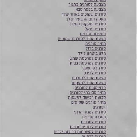
מצבעה לסורגים בתנור
מצבעה בכפר סבא
סורגים שקופים באזור שלך
מעקה הגבהה בעיר שלך
סורגים ומעקות קטלוג
סורגים פזאל
המלצות סורגים
הצעת מחיר לסורגים שקופים
מחיר סורגים
סורגים ברזל
חלון ביטחון לילד
סורגים למרפסת שמש
סורגים למרפסת בבית
סורג בטן שקוף
סורגים לדירה
הצעת מחיר לסורגים
הצעת מחיר למעקות
פרוייקטים לסורגים
מחיר קבוצתי לסורגים
קבוצת רכישה למעקות
מחיר סורגים שקופים
+סורגים
סורגים למגזר הדתי
מסגרת סורגים
סורגים לחרדים
סורגים לדתיים חרדים
סורגים למשפחות ברוכות ילדים
סורגים לדתיים