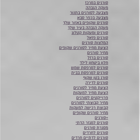
סורגים במרכז
מעקה הגבהה
מצבעה לסורגים בתנור
מצבעה בכפר סבא
סורגים שקופים באזור שלך
מעקה הגבהה בעיר שלך
סורגים ומעקות קטלוג
סורגים פזאל
המלצות סורגים
הצעת מחיר לסורגים שקופים
מחיר סורגים
סורגים ברזל
חלון ביטחון לילד
סורגים למרפסת שמש
סורגים למרפסת בבית
סורג בטן שקוף
סורגים לדירה
הצעת מחיר לסורגים
הצעת מחיר למעקות
פרוייקטים לסורגים
מחיר קבוצתי לסורגים
קבוצת רכישה למעקות
מחיר סורגים שקופים
+סורגים
סורגים למגזר הדתי
מסגרת סורגים
סורגים לחרדים
סורגים לדתיים חרדים