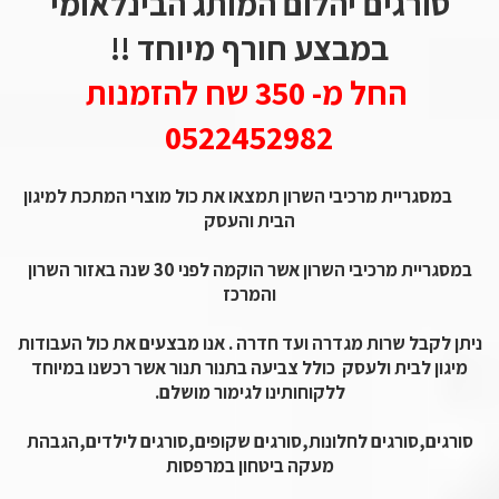
סורגים יהלום המותג הבינלאומי
במבצע חורף מיוחד !!
החל מ- 350 שח להזמנות
0522452982
במסגריית מרכיבי השרון תמצאו את כול מוצרי המתכת למיגון
הבית והעסק
במסגריית מרכיבי השרון אשר הוקמה לפני 30 שנה באזור השרון
והמרכז
ניתן לקבל שרות מגדרה ועד חדרה . אנו מבצעים את כול העבודות
מיגון לבית ולעסק כולל צביעה בתנור תנור אשר רכשנו במיוחד
ללקוחותינו לגימור מושלם.
סורגים,סורגים לחלונות,סורגים שקופים,סורגים לילדים,הגבהת
מעקה ביטחון במרפסות