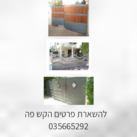
להשארת פרטים הקש פה
035665292