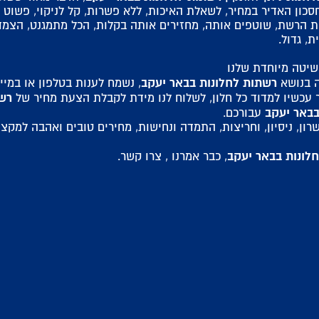
סכון האדיר במחיר, לשאלת האיכות, ללא פשרות, קל לניקוי, פשוט
ת הרשת, שוטפים אותה, מחזירים אותה בקלות, הכל מתמגנט, הצמד
ת, גדול.
 שיטה מיוחדת שלנו
רשתות לחלונות בבאר יעקב
 בנושא
, נשמח לענות בטלפון או במייל
רש
 עכשיו למדוד כל חלון, לשלוח לנו מידת לקבלת הצעת מחיר של
בבאר יעקב
עבורכם.
רון, ניסיון, וחריצות, התמדה ונחישות, מחירים טובים ואהבה למקצ
לונות בבאר יעקב
, כבר אמרנו , צרו קשר.