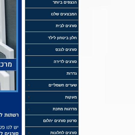
הנצפים ביותר
המבצעים שלנו
סורגים לבית
חלון ביטחון לילד
סורגים לנכס
סורגים לדירה
גדרות
שערים חשמליים
מעקות
מדרגות מתכת
רשתות לח
סרטון סורגים יהלום
יש לנו פ
סורגים לחלונות
סורגים לח