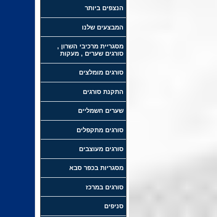
הנצפים ביותר
המבצעים שלנו
מסגריית מרכיבי השרון ,
סורגים שערים , מעקות
סורגים מומלצים
התקנת סורגים
שערים חשמליים
סורגים מתקפלים
סורגים מעוצבים
מסגריות בכפר סבא
סורגים במרכז
סניפים