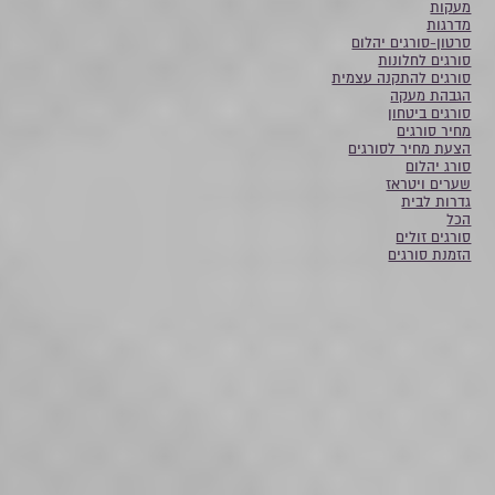
מעקות
מדרגות
סרטון-סורגים יהלום
סורגים לחלונות
סורגים להתקנה עצמית
הגבהת מעקה
סורגים ביטחון
מחיר סורגים
הצעת מחיר לסורגים
סורג יהלום
שערים ויטראז
גדרות לבית
הכל
סורגים זולים
הזמנת סורגים