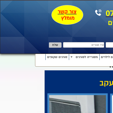
צור קשר
0
מומלץ
ם
ם לילדים
מסגרייה לסורגים
סורגים שקופים
ז
עקב