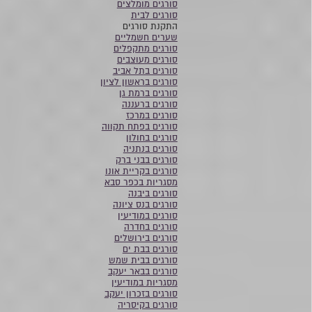
סורגים מומלצים
סורגים לבית
התקנת סורגים
שערים חשמליים
סורגים מתקפלים
סורגים מעוצבים
סורגים בתל אביב
סורגים בראשון לציון
סורגים ברמת גן
סורגים ברעננה
סורגים במרכז
סורגים בפתח תקווה
סורגים בחולון
סורגים בנתניה
סורגים בבני ברק
סורגים בקריית אונו
מסגריות בכפר סבא
סורגים ביבנה
סורגים בנס ציונה
סורגים במודיעין
סורגים בחדרה
סורגים בירושלים
סורגים בבת ים
סורגים בבית שמש
סורגים בבאר יעקב
מסגריות במודיעין
סורגים בזכרון יעקב
סורגים בקיסריה