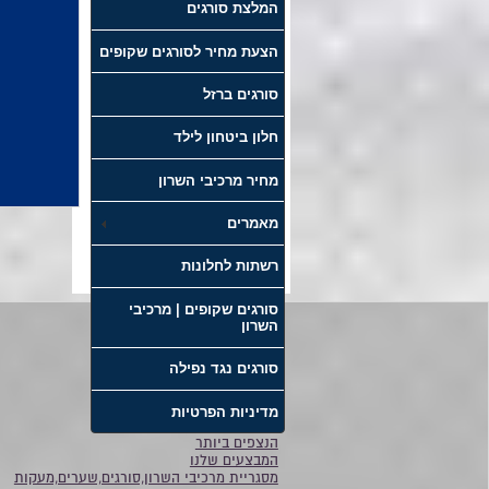
המלצת סורגים
הצעת מחיר לסורגים שקופים
סורגים ברזל
חלון ביטחון לילד
מחיר מרכיבי השרון
מאמרים
רשתות לחלונות
סורגים שקופים | מרכיבי
השרון
דף הבית
סורגים נגד נפילה
סורגים
אודות
מדיניות הפרטיות
קטלוג
הנצפים ביותר
המבצעים שלנו
מסגריית מרכיבי השרון,סורגים,שערים,מעקות